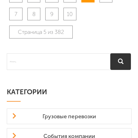
7
8
9
10
Страница 5 из 382
КАТЕГОРИИ
Грузовые перевозки
События компании