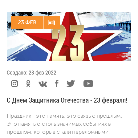
23 ФЕВ
Создано: 23 фев 2022
С Днём Защитника Отечества - 23 февраля!
Праздник - это память, это связь с прошлым.
Это память о столь значимых событиях в
прошлом, которые стали переломными,