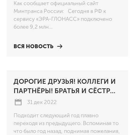
Как сообщает официальный сайт
Минтранса России: Сегодня в РФ к
сервису «ЭРА-ГЛОНАСС» подключено
более 9,2 млн...
ВСЯ НОВОСТЬ
ДОРОГИЕ ДРУЗЬЯ! КОЛЛЕГИ И
ПАРТНЁРЫ! БРАТЬЯ И СЁСТР...
31 дек 2022
Подходит следующий год плавно
переходя из предыдущего. Вспоминая то
что было год назад, поднимая пожелания,