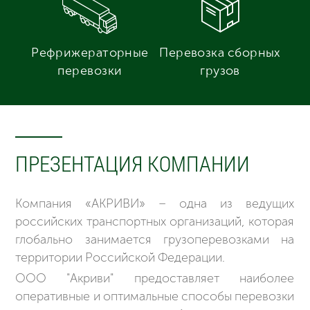
Рефрижераторные
Перевозка сборных
перевозки
грузов
ПРЕЗЕНТАЦИЯ КОМПАНИИ
Компания «АКРИВИ» – одна из ведущих
российских транспортных организаций, которая
глобально занимается грузоперевозками на
территории Российской Федерации.
ООО "Акриви" предоставляет наиболее
оперативные и оптимальные способы перевозки