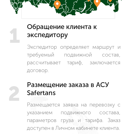
Обращение клиента к
1
экспедитору
Экспедитор определяет маршрут и
требуемый подвижной состав,
рассчитывает тариф, заключается
договор.
Размещение заказа в АСУ
2
Safertans
Размещается заявка на перевозку с
указанием подвижного состава,
параметров груза и тарифа. Заказ
доступен в Личном кабинете клиента.