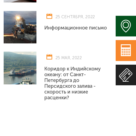
25 СЕНТЯБРЯ, 2022
Информационное письмо
25 МАЯ, 2022
Коридор к Индийскому
океану: от Cанкт-
Петербурга до
Персидского залива -
скорость и низкие
расценки?