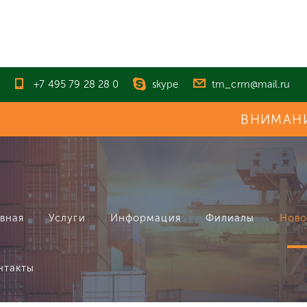
+7 495 79 28 28 0
skype
tm_crm@mail.ru
ВНИМАНИЕ!!! Приним
авная
Услуги
Информация
Филиалы
Ново
нтакты