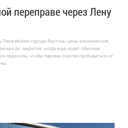
ой переправе через Лену
 Лена вблизи города Якутска, цены космические,
еньки до закрытия, когда ещё ходят обычные
тся ледоколы, чтобы паромы смогли пробиваться от
ны.