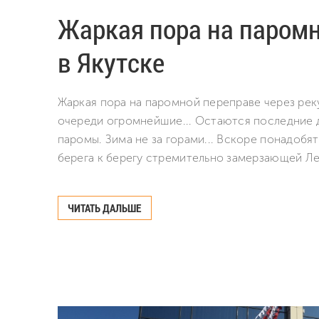
Жаркая пора на паромн
в Якутске
Жаркая пора на паромной переправе через реку
очереди огромнейшие... Остаются последние д
паромы. Зима не за горами... Вскоре понадобя
берега к берегу стремительно замерзающей Ле
ЧИТАТЬ ДАЛЬШЕ