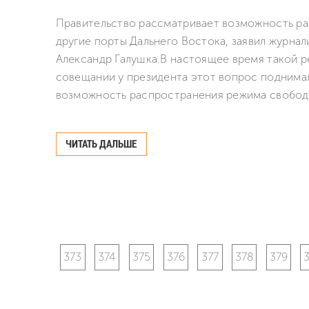
Правительство рассматривает возможность ра
другие порты Дальнего Востока, заявил журна
Александр Галушка.В настоящее время такой р
совещании у президента этот вопрос поднимал
возможность распространения режима свободно
ЧИТАТЬ ДАЛЬШЕ
373
374
375
376
377
378
379