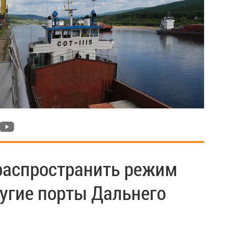
распространить режим
ругие порты Дальнего