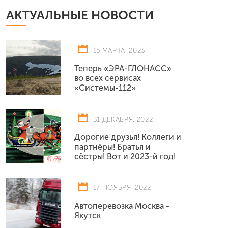
АКТУАЛЬНЫЕ НОВОСТИ
15 МАРТА, 2023
Теперь «ЭРА-ГЛОНАСС»
во всех сервисах
«Системы-112»
31 ДЕКАБРЯ, 2022
Дорогие друзья! Коллеги и
партнёры! Братья и
сёстры! Вот и 2023-й год!
17 НОЯБРЯ, 2022
Автоперевозка Москва -
Якутск