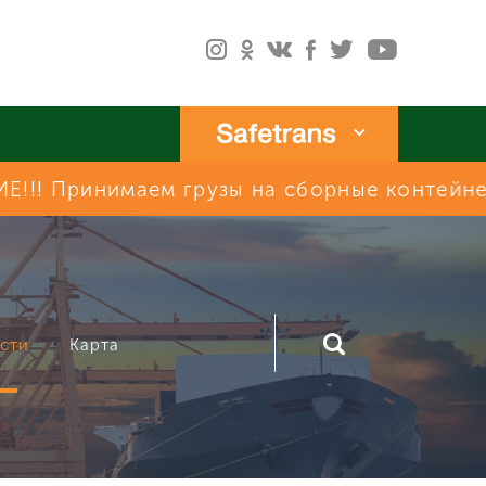
аем грузы на сборные контейнеры по маршр
сти
Карта