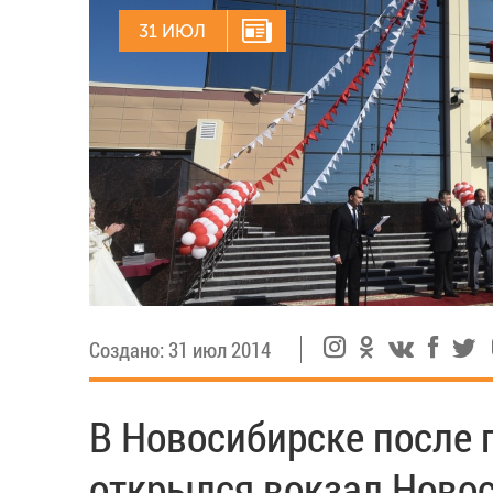
31 ИЮЛ
Создано: 31 июл 2014
В Новосибирске после 
открылся вокзал Ново