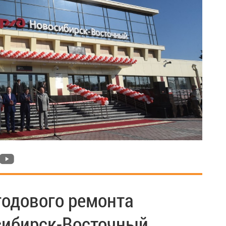
годового ремонта
сибирск-Восточный