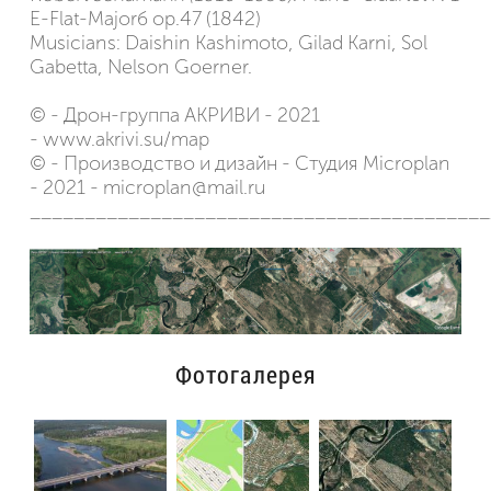
E-Flat-Majorб op.47 (1842)
Musicians: Daishin Kashimoto, Gilad Karni, Sol
Gabetta, Nelson Goerner.
© - Дрон-группа АКРИВИ - 2021
- www.akrivi.su/map
© - Производство и дизайн - Студия Microplan
- 2021 - microplan@mail.ru
__________________________________________
Фотогалерея