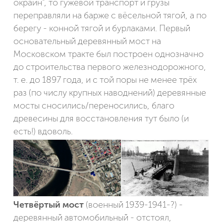
окраин", то гужевой транспорт и грузы
переправляли на барже с вёсельной тягой, а по
берегу - конной тягой и бурлаками. Первый
основательный деревянный мост на
Московском тракте был построен однозначно
до строительства первого железнодорожного,
т. е. до 1897 года, и с той поры не менее трёх
раз (по числу крупных наводнений) деревянные
мосты сносились/переносились, благо
древесины для восстановления тут было (и
есть!) вдоволь.
Четвёртый мост
(военный 1939-1941-?) -
деревянный автомобильный - отстоял,