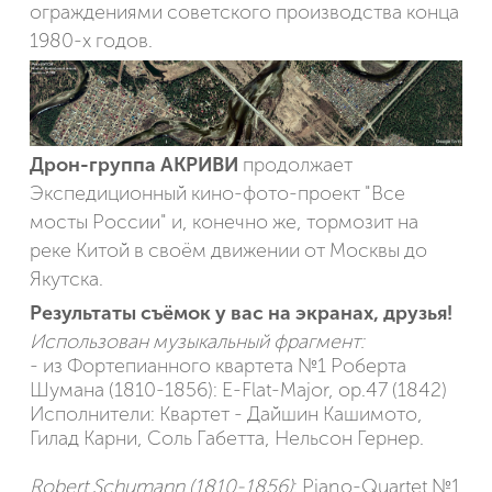
ограждениями советского производства конца
1980-х годов.
Дрон-группа АКРИВИ
продолжает
Экспедиционный кино-фото-проект "Все
мосты России" и, конечно же, тормозит на
реке Китой в своём движении от Москвы до
Якутска.
Результаты съёмок у вас на экранах, друзья!
Использован музыкальный фрагмент:
- из Фортепианного квартета №1 Роберта
Шумана (1810-1856): E-Flat-Major, op.47 (1842)
Исполнители: Квартет - Дайшин Кашимото,
Гилад Карни, Соль Габетта, Нельсон Гернер.
Robert Schumann (1810-1856)
: Piano-Quartet №1