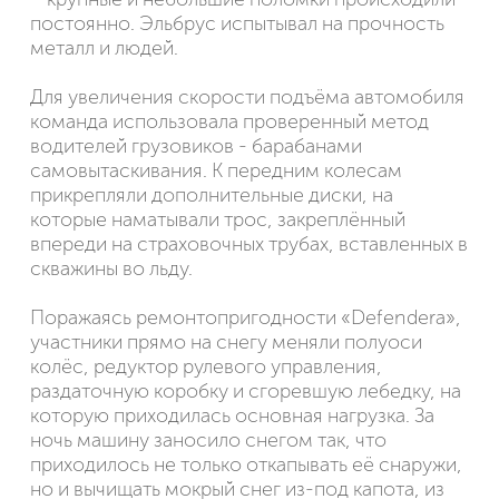
постоянно. Эльбрус испытывал на прочность
металл и людей.
Для увеличения скорости подъёма автомобиля
команда использовала проверенный метод
водителей грузовиков - барабанами
самовытаскивания. К передним колесам
прикрепляли дополнительные диски, на
которые наматывали трос, закреплённый
впереди на страховочных трубах, вставленных в
скважины во льду.
Поражаясь ремонтопригодности «Defendera»,
участники прямо на снегу меняли полуоси
колёс, редуктор рулевого управления,
раздаточную коробку и сгоревшую лебедку, на
которую приходилась основная нагрузка. За
ночь машину заносило снегом так, что
приходилось не только откапывать её снаружи,
но и вычищать мокрый снег из-под капота, из