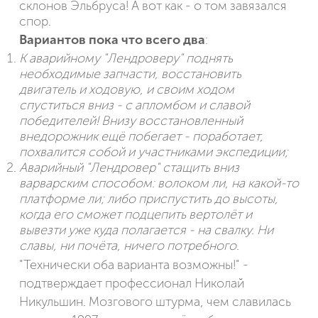
склонов Эльбруса! А вот как - о том завязался
спор.
Вариантов пока что всего два
:
К аварийному "Лендроверу" поднять
необходимые запчасти, восстановить
двигатель и ходовую, и своим ходом
спуститься вниз - с апломбом и славой
победителей! Внизу восстановленный
внедорожник ещё побегает - поработает,
похвалится собой и участниками экспедиции;
Аварийный "Лендровер" стащить вниз
варварским способом: волоком ли, на какой-то
платформе ли; либо приспустить до высоты,
когда его сможет подцепить вертолёт и
вывезти уже куда полагается - на свалку. Ни
славы, ни почёта, ничего потребного.
"Технически оба варианта возможны!" -
подтверждает профессионал Николай
Никульшин. Мозгового штурма, чем славилась