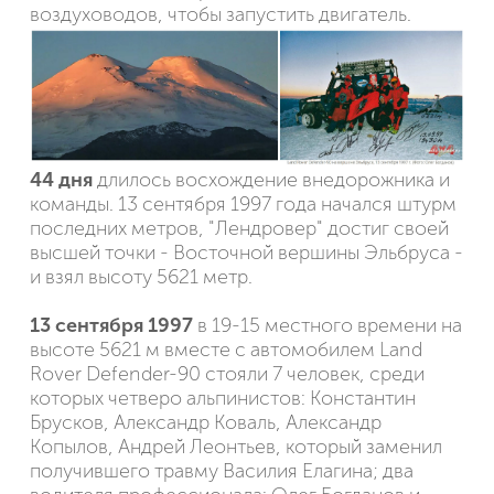
воздуховодов, чтобы запустить двигатель.
44 дня
длилось восхождение внедорожника и
команды. 13 сентября 1997 года начался штурм
последних метров, "Лендровер" достиг своей
высшей точки - Восточной вершины Эльбруса -
и взял высоту 5621 метр.
13 сентября 1997
в 19-15 местного времени на
высоте 5621 м вместе с автомобилем Land
Rover Defender-90 cтояли 7 человек, среди
которых четверо альпинистов: Константин
Брусков, Александр Коваль, Александр
Копылов, Андрей Леонтьев, который заменил
получившего травму Василия Елагина; два