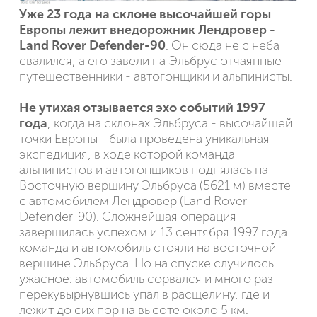
Уже 23 года на склоне высочайшей горы
Европы лежит внедорожник Лендровер -
Land Rover Defender-90
. Он сюда не с неба
свалился, а его завели на Эльбрус отчаянные
путешественники - автогонщики и альпинисты.
Не утихая отзывается эхо событий 1997
года
, когда на склонах Эльбруса - высочайшей
точки Европы - была проведена уникальная
экспедиция, в ходе которой команда
альпинистов и автогонщиков поднялась на
Восточную вершину Эльбруса (5621 м) вместе
с автомобилем Лендровер (Land Rover
Defender-90). Cложнейшая операция
завершилась успехом и 13 сентября 1997 года
команда и автомобиль стояли на восточной
вершине Эльбруса. Но на спуске случилось
ужасное: автомобиль сорвался и много раз
перекувырнувшись упал в расщелину, где и
лежит до сих пор на высоте около 5 км.