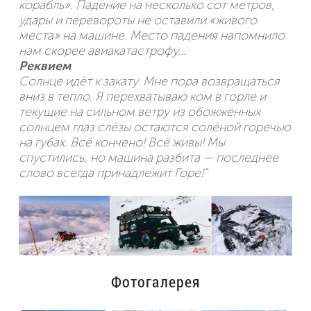
корабль». Падение на несколько сот метров,
удары и перевороты не оставили «живого
места» на машине. Место падения напомнило
нам скорее авиакатастрофу...
Реквием
Солнце идёт к закату. Мне пора возвращаться
вниз в тепло. Я перехватываю ком в горле и
текущие на сильном ветру из обожжённых
солнцем глаз слёзы остаются солёной горечью
на губах. Всё кончено! Всё живы! Мы
спустились, но машина разбита — последнее
слово всегда принадлежит Горе!"
Фотогалерея