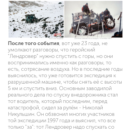
После того события
, вот уже 23 года, не
умолкают разговоры, что геройский
"Лендровер" нужно спустить с горы, но они
воспринимались именно как разговоры, то
есть, сотрясание воздуха. Но в последние годы
выяснилось, что уже готовится экспедиция к
разрушенной машине, чтобы снять её с высоты
5 км и спустить вниз. Основным заводилой
реального дела по спуску внедорожника стал
тот водитель, который последним, перед
катастрофой, сидел за рулём - Николай
Никульшин. Он обзвонил многих участников
той экспедиции 1997 года и выяснил, что все
только "за": тот Лендровер надо спускать со