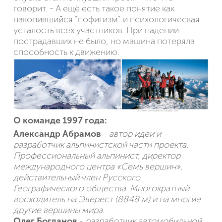
говорит. - А ещё есть такое понятие как
накопившийся "пофигизм" и психологическая
усталость всех участников. При падении
пострадавших не было, но машина потеряла
способность к движению.
О команде 1997 года:
Александр Абрамов
-
автор идеи и
разработчик альпинистской части проекта.
Профессиональный альпинист, директор
международного центра «Семь вершин»,
действительный член Русского
Географического общества. Многократный
восходитель на Эверест (8848 м) и на многие
другие вершины мира.
Олег Богданов
-
разработчик автомобильной